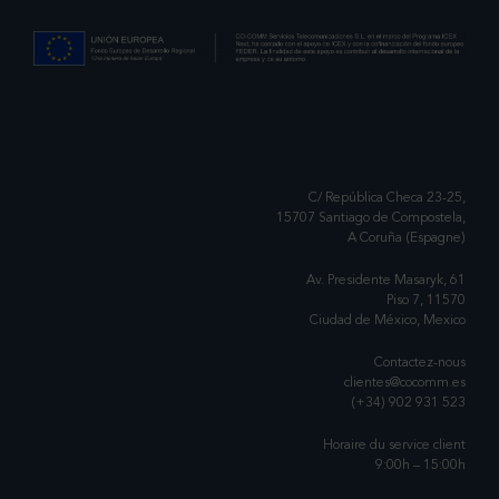
C/ República Checa 23-25,
15707 Santiago de Compostela,
A Coruña (Espagne)
Av. Presidente Masaryk, 61
Piso 7, 11570
Ciudad de México, Mexico
Contactez-nous
clientes@cocomm.es
(+34) 902 931 523
Horaire du service client
9:00h – 15:00h