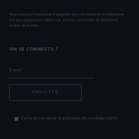
Nous sommes l’entreprise Espagnole qui a révolutionné la téléphonie
fixe pour toujours en créant une solution universelle de téléphonie
mobile de bureau.
ON SE CONNECTE ?
J’ai lu et j’accepte la politique de confidentialité