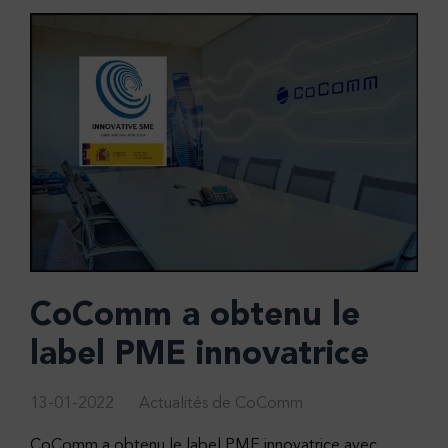
CoComm a obtenu le
label PME innovatrice
13-01-2022
Actualités de CoComm
CoComm a obtenu le label PME innovatrice avec