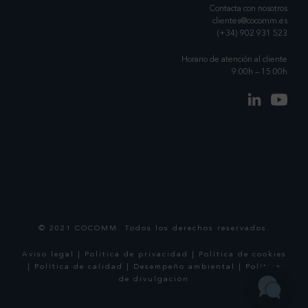
Contacta con nosotros
clientes@cocomm.es
(+34) 902 931 523
Horario de atención al cliente
9:00h – 15:00h
© 2021 COCOMM. Todos los derechos reservados.
Aviso legal
|
Política de privacidad
|
Política de cookies
|
Política de calidad
|
Desempeño ambiental
|
Política
de divulgación