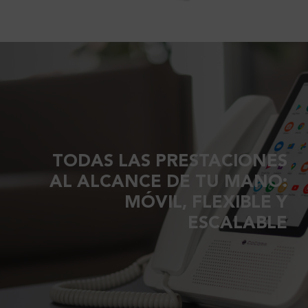
TODAS LAS PRESTACIONES
AL ALCANCE DE TU MANO:
MÓVIL, FLEXIBLE Y
ESCALABLE