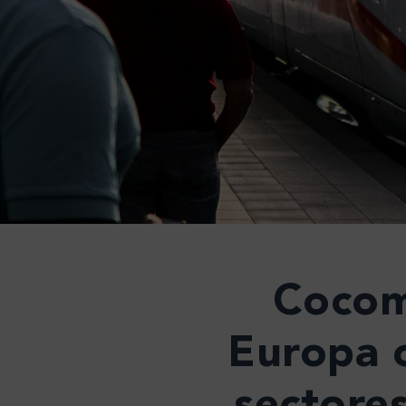
Cocom
Europa 