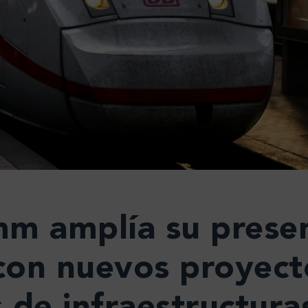
m amplía su presen
con nuevos proyecto