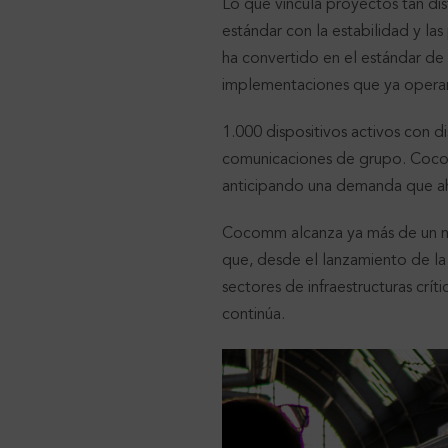
Lo que vincula proyectos tan di
estándar con la estabilidad y la
ha convertido en el estándar de
implementaciones que ya operan
1.000 dispositivos activos con d
comunicaciones de grupo. Cocom
anticipando una demanda que ah
Cocomm alcanza ya más de un mil
que, desde el lanzamiento de la
sectores de infraestructuras crít
continúa.