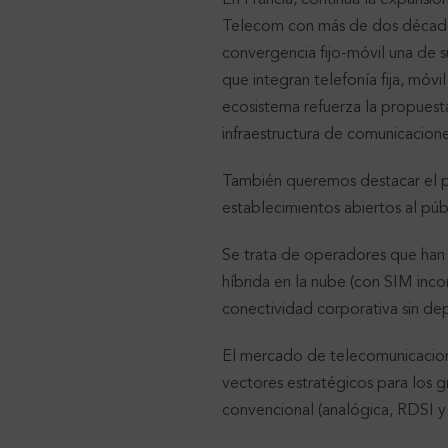
Telecom con más de dos décadas
convergencia fijo-móvil una de 
que integran telefonía fija, móv
ecosistema refuerza la propuest
infraestructura de comunicacione
También queremos destacar el 
establecimientos abiertos al púb
Se trata de operadores que han
híbrida en la nube (con SIM in
conectividad corporativa sin depe
El mercado de telecomunicacion
vectores estratégicos para los g
convencional (analógica, RDSI y