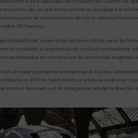
stintos entre sí es la capacidad del producto de Cocomm de ope
s prestaciones de voz que históricamente se asociaban a la telefo
 referencia para las comunicaciones de voz en entornos ferrovia
 sobre 450 trenes y
isponibilidad total, preservando funciones críticas como las llam
m ha construido su arquitectura de producto precisamente sob
ora se materializa en contratos con los actores más exigentes 
lón de equipos presentes en empresas de Europa, Latinoamérica
 compañía en 2014 ha transformado la telefonía tradicional. Los
icas como el ferroviario y el de emergencias señalan la dirección 