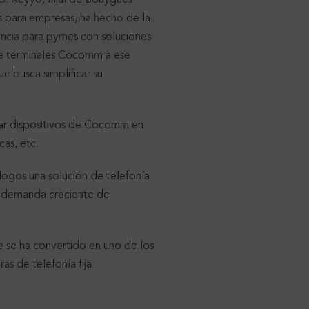
 para empresas, ha hecho de la
encia para pymes con soluciones
n de terminales Cocomm a ese
e busca simplificar su
ar dispositivos de Cocomm en
cas, etc.
ogos una solución de telefonía
a demanda creciente de
 se ha convertido en uno de los
as de telefonía fija