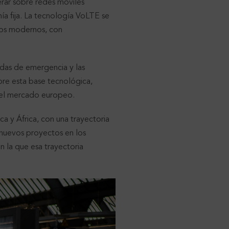
rar sobre redes móviles
nía fija. La tecnología VoLTE se
rios modernos, con
adas de emergencia y las
re esta base tecnológica,
del mercado europeo.
 y África, con una trayectoria
 nuevos proyectos en los
en la que esa trayectoria