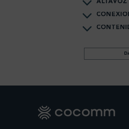
ALTAVOZ
CONEXIO
CONTENI
D