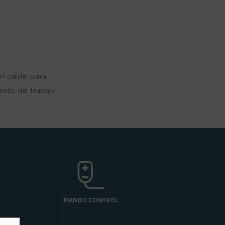
l cable para
esto de trabajo.
MANDO CONTROL