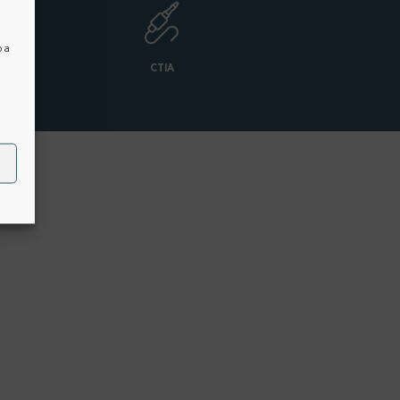
o a
CTIA